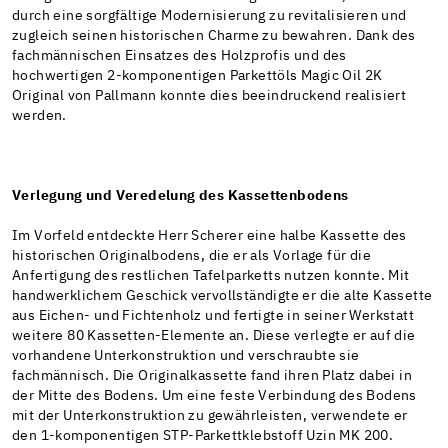
durch eine sorgfältige Modernisierung zu revitalisieren und
zugleich seinen historischen Charme zu bewahren. Dank des
fachmännischen Einsatzes des Holzprofis und des
hochwertigen 2-komponentigen Parkettöls Magic Oil 2K
Original von Pallmann konnte dies beeindruckend realisiert
werden.
Verlegung und Veredelung des Kassettenbodens
Im Vorfeld entdeckte Herr Scherer eine halbe Kassette des
historischen Originalbodens, die er als Vorlage für die
Anfertigung des restlichen Tafelparketts nutzen konnte. Mit
handwerklichem Geschick vervollständigte er die alte Kassette
aus Eichen- und Fichtenholz und fertigte in seiner Werkstatt
weitere 80 Kassetten-Elemente an. Diese verlegte er auf die
vorhandene Unterkonstruktion und verschraubte sie
fachmännisch. Die Originalkassette fand ihren Platz dabei in
der Mitte des Bodens. Um eine feste Verbindung des Bodens
mit der Unterkonstruktion zu gewährleisten, verwendete er
den 1-komponentigen STP-Parkettklebstoff Uzin MK 200.