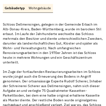
Gebäudetyp
Wohngebäude
Schloss Dellmensingen, gelegen in der Gemeinde Erbach im
Alb-Donau-Kreis, Baden-Württemberg, wurde im barocken Stil
erbaut. Im Laufe der Jahrhunderte wechselte das Schloss
mehrmals den Besitzer und diente unterschiedlichen Zwecken,
darunter als landwirtschaftliches Gut, Kloster und später als
Wohn- und Verwaltungssitz. Nach umfangreichen
Renovierungsarbeiten in den 1970er Jahren ist das Schloss
heute in mehrere Wohnungen und ein Geschäftszentrum
unterteilt.
Im Zuge der fortlaufenden Restaurierungsarbeiten im Schloss
wurde jüngst auch die Erneuerung des Bodens in Angriff
genommen. Der ortsansässige Experte Rudolf Scherer, Inhaber
der Schreinerei Scherer aus Dellmensingen, nahm sich dieser
Aufgabe an und verlegte 75 Quadratmeter Kassetten-
Parkettboden, bei dem eine halbe original erhaltene Kassette
als Muster diente. Der restliche Boden wurde originalgetreu
nachgebaut und anschließend verlegt. Ziel war es, das Schloss