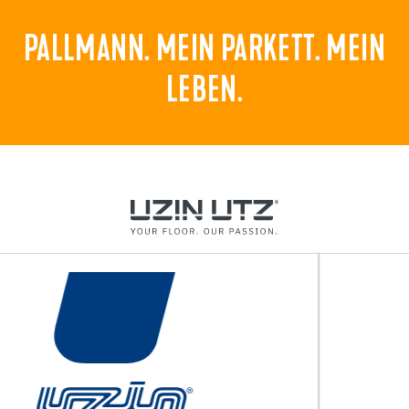
PALLMANN. MEIN PARKETT. MEIN
LEBEN.