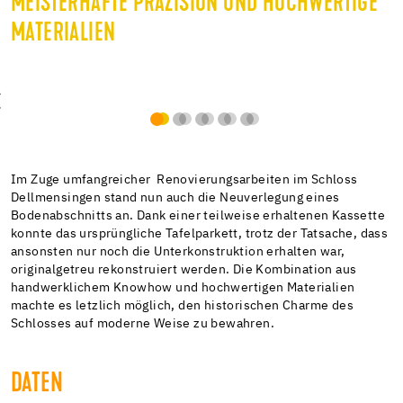
MEISTERHAFTE PRÄZISION UND HOCHWERTIGE
MATERIALIEN
Im Zuge umfangreicher Renovierungsarbeiten im Schloss
Dellmensingen stand nun auch die Neuverlegung eines
Bodenabschnitts an. Dank einer teilweise erhaltenen Kassette
konnte das ursprüngliche Tafelparkett, trotz der Tatsache, dass
ansonsten nur noch die Unterkonstruktion erhalten war,
originalgetreu rekonstruiert werden. Die Kombination aus
handwerklichem Knowhow und hochwertigen Materialien
machte es letzlich möglich, den historischen Charme des
Schlosses auf moderne Weise zu bewahren.
DATEN