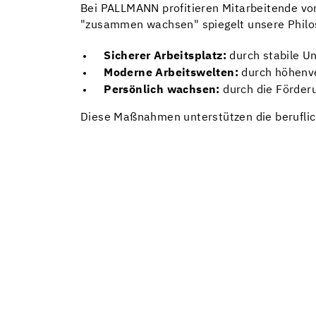
Bei PALLMANN profitieren Mitarbeitende vo
"zusammen wachsen" spiegelt unsere Philoso
Sicherer Arbeitsplatz:
durch stabile U
Moderne Arbeitswelten:
durch höhenve
Persönlich wachsen:
durch die Förderu
Diese Maßnahmen unterstützen die beruflic