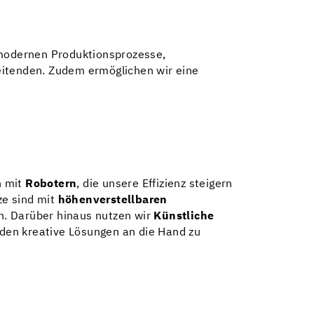
 modernen Produktionsprozesse,
itenden. Zudem ermöglichen wir eine
n mit
Robotern
, die unsere Effizienz steigern
ze sind mit
höhenverstellbaren
n. Darüber hinaus nutzen wir
Künstliche
den kreative Lösungen an die Hand zu