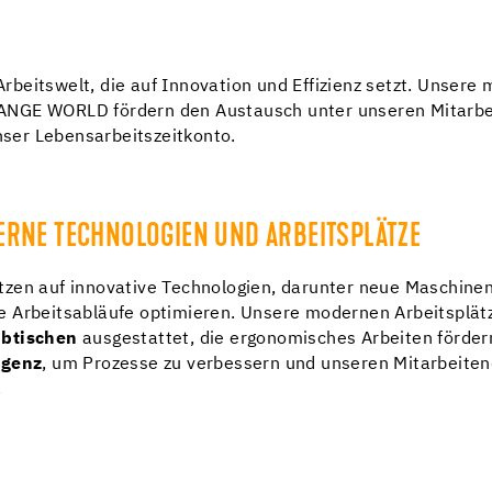
beitswelt, die auf Innovation und Effizienz setzt. Unsere
ANGE WORLD fördern den Austausch unter unseren Mitarbe
unser Lebensarbeitszeitkonto.
RNE TECHNOLOGIEN UND ARBEITSPLÄTZE
tzen auf innovative Technologien, darunter neue Maschine
e Arbeitsabläufe optimieren. Unsere modernen Arbeitsplät
ibtischen
ausgestattet, die ergonomisches Arbeiten förder
igenz
, um Prozesse zu verbessern und unseren Mitarbeiten
.