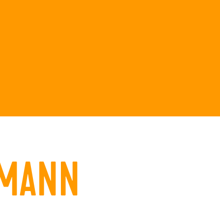
LMANN