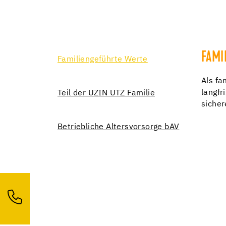
FAMI
Familiengeführte Werte
Als fa
langfr
Teil der UZIN UTZ Familie
sicher
Betriebliche Altersvorsorge bAV