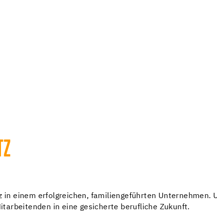
TZ
z in einem erfolgreichen, familiengeführten Unternehmen. U
arbeitenden in eine gesicherte berufliche Zukunft.