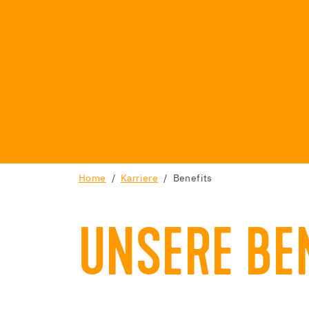
Home
Karriere
Benefits
UNSERE BE