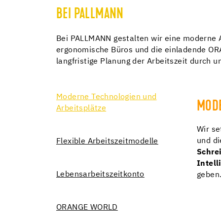
BEI PALLMANN
Bei PALLMANN gestalten wir eine moderne Ar
ergonomische Büros und die einladende OR
langfristige Planung der Arbeitszeit durch 
Moderne Technologien und
MODE
Arbeitsplätze
Wir se
und di
Flexible Arbeitszeitmodelle
Schre
Intell
Lebensarbeitszeitkonto
geben
ORANGE WORLD