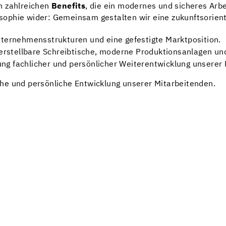
n zahlreichen
Benefits
, die ein modernes und sicheres Arb
phie wider: Gemeinsam gestalten wir eine zukunftsorientie
nternehmensstrukturen und eine gefestigte Marktposition.
rstellbare Schreibtische, moderne Produktionsanlagen und
ng fachlicher und persönlicher Weiterentwicklung unserer 
he und persönliche Entwicklung unserer Mitarbeitenden.