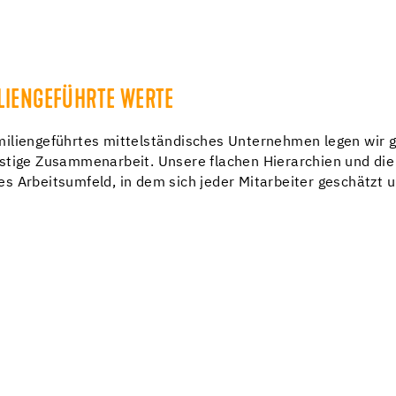
LIENGEFÜHRTE WERTE
miliengeführtes mittelständisches Unternehmen legen wir 
istige Zusammenarbeit. Unsere flachen Hierarchien und di
es Arbeitsumfeld, in dem sich jeder Mitarbeiter geschätzt u