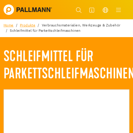
Home
Produkte
Verbrauchsmaterialien, Werkzeuge & Zubehör
Schleifmittel für Parkettschleifmaschinen
SCHLEIFMITTEL FÜR
PARKETTSCHLEIFMASCHINE