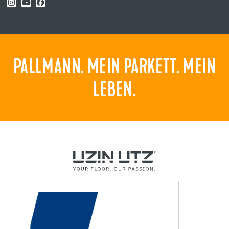
PALLMANN. MEIN PARKETT. MEIN
LEBEN.