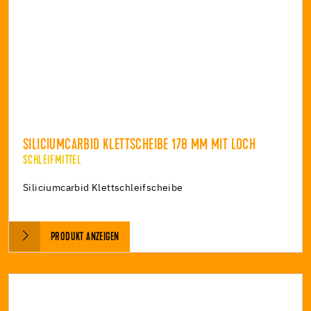
SILICIUMCARBID KLETTSCHEIBE 178 MM MIT LOCH
SCHLEIFMITTEL
Siliciumcarbid Klettschleifscheibe
PRODUKT ANZEIGEN