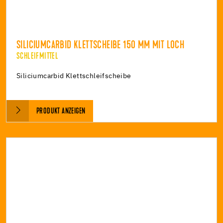
SILICIUMCARBID KLETTSCHEIBE 150 MM MIT LOCH
SCHLEIFMITTEL
Siliciumcarbid Klettschleifscheibe
PRODUKT ANZEIGEN