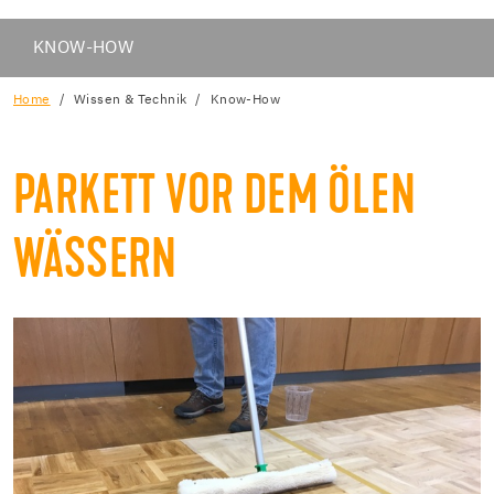
KNOW-HOW
Home
Wissen & Technik
Know-How
PARKETT VOR DEM ÖLEN
WÄSSERN