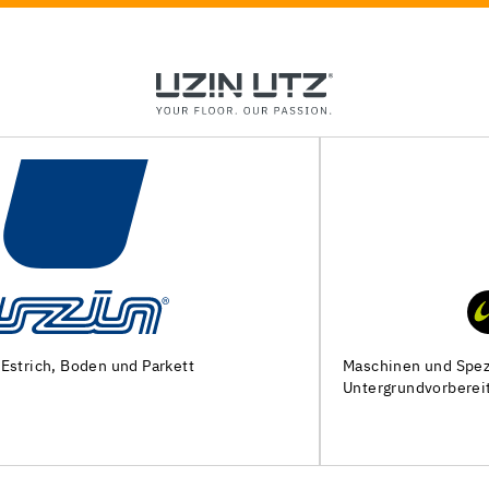
Maschinen und Spezialwerkzeuge zur
Untergrundvorbereitung und Verlegung von Bodenbelägen