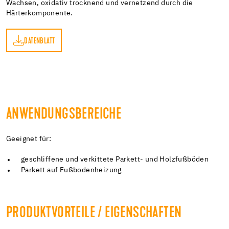
Wachsen, oxidativ trocknend und vernetzend durch die
Härterkomponente.
DATENBLATT
TT
ANWENDUNGSBEREICHE
Geeignet für:
geschliffene und verkittete Parkett- und Holzfußböden
Parkett auf Fußbodenheizung
PRODUKTVORTEILE / EIGENSCHAFTEN