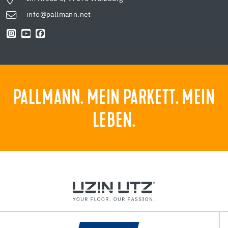
info@pallmann.net
PALLMANN. MEIN PARKETT. MEIN
LEBEN.