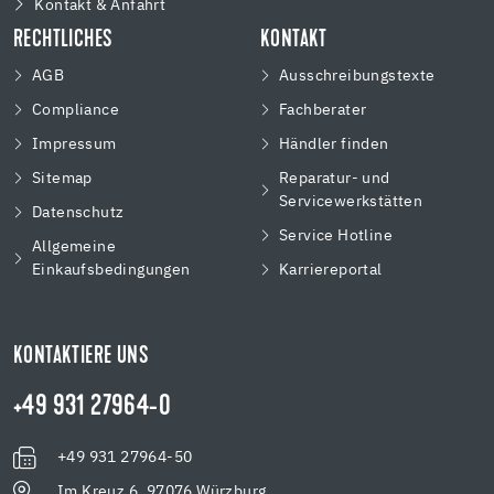
Kontakt & Anfahrt
RECHTLICHES
KONTAKT
AGB
Ausschreibungstexte
Compliance
Fachberater
Impressum
Händler finden
Sitemap
Reparatur- und
Servicewerkstätten
Datenschutz
Service Hotline
Allgemeine
Einkaufsbedingungen
Karriereportal
KONTAKTIERE UNS
+49 931 27964-0
+49 931 27964-50
Im Kreuz 6, 97076 Würzburg