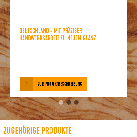
DEUTSCHLAND - MIT PRÄZISER
HANDWERKSARBEIT ZU NEUEM GLANZ
ZUR PROJEKTBESCHREIBUNG
ZUGEHÖRIGE PRODUKTE