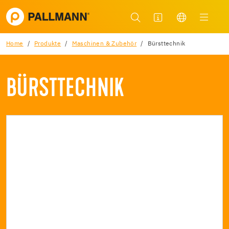
Home
Produkte
Maschinen & Zubehör
Bürsttechnik
BÜRSTTECHNIK