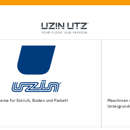
Maschinen und Spezialwerkzeuge zur
Untergrundvorbereitung und Verlegung von Bodenbelägen