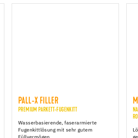
PALL-X FILLER
M
PREMIUM PARKETT-FUGENKITT
NA
RO
Wasserbasierende, faserarmierte
Fugenkittlösung mit sehr gutem
Lö
Füllvermögen
ge