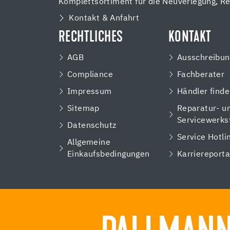
Komplettsortiment für die Neuverlegung, R
Kontakt & Anfahrt
RECHTLICHES
KONTAKT
AGB
Ausschreibun
Compliance
Fachberater
Impressum
Händler find
Sitemap
Reparatur- u
Servicewerks
Datenschutz
Service Hotli
Allgemeine
Einkaufsbedingungen
Karriereporta