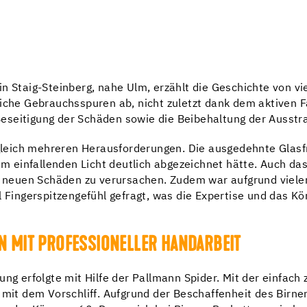
in Staig-Steinberg, nahe Ulm, erzählt die Geschichte von v
liche Gebrauchsspuren ab, nicht zuletzt dank dem aktiven 
eseitigung der Schäden sowie die Beibehaltung der Ausstr
 gleich mehreren Herausforderungen. Die ausgedehnte Glasfr
 im einfallenden Licht deutlich abgezeichnet hätte. Auch da
euen Schäden zu verursachen. Zudem war aufgrund vieler 
l Fingerspitzengefühl gefragt, was die Expertise und das K
N MIT PROFESSIONELLER HANDARBEIT
ung erfolgte mit Hilfe der Pallmann Spider. Mit der einfach
 mit dem Vorschliff. Aufgrund der Beschaffenheit des Birne