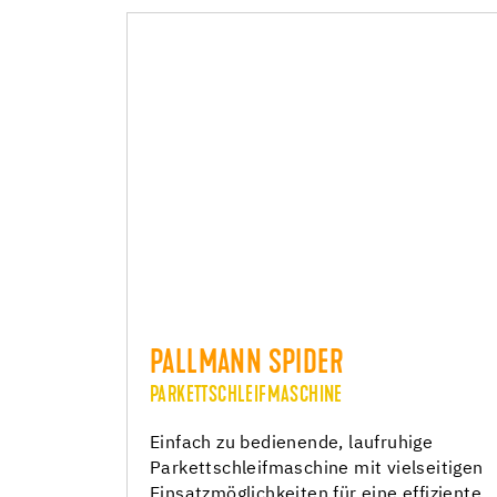
PALLMANN SPIDER
PARKETTSCHLEIFMASCHINE
Einfach zu bedienende, laufruhige
Parkettschleifmaschine mit vielseitigen
Einsatzmöglichkeiten für eine effiziente