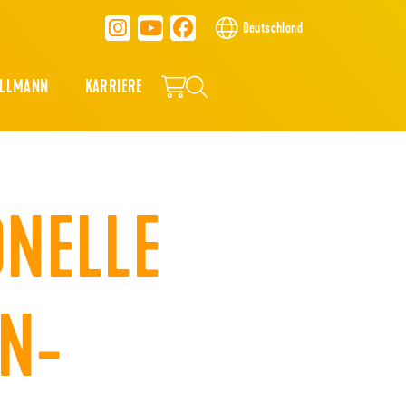
Deutschland
ALLMANN
KARRIERE
ONELLE
EN-