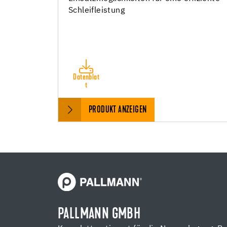
Schleifleistung
Datenblat
t
PRODUKT ANZEIGEN
PALLMANN GMBH