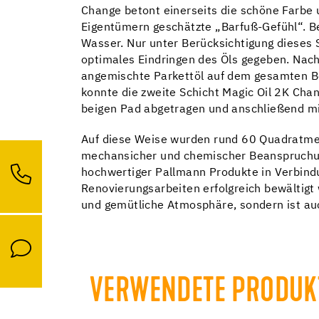
Change betont einerseits die schöne Farbe 
Eigentümern geschätzte „Barfuß-Gefühl“. Be
Wasser. Nur unter Berücksichtigung dieses 
optimales Eindringen des Öls gegeben. Nac
angemischte Parkettöl auf dem gesamten Bo
konnte die zweite Schicht Magic Oil 2K Ch
beigen Pad abgetragen und anschließend m
Auf diese Weise wurden rund 60 Quadratmete
mechansicher und chemischer Beanspruchung
hochwertiger Pallmann Produkte in Verbind
Renovierungsarbeiten erfolgreich bewältigt
und gemütliche Atmosphäre, sondern ist auc
VERWENDETE PRODUK