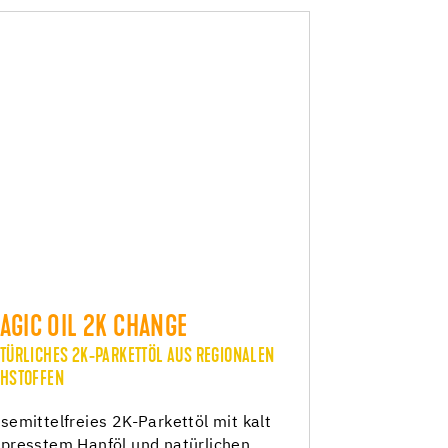
AGIC OIL 2K CHANGE
TÜRLICHES 2K-PARKETTÖL AUS REGIONALEN
HSTOFFEN
semittelfreies 2K-Parkettöl mit kalt
presstem Hanföl und natürlichen