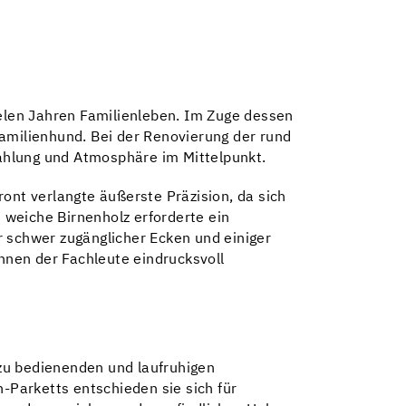
ielen Jahren Familienleben. Im Zuge dessen
Familienhund. Bei der Renovierung der rund
ahlung und Atmosphäre im Mittelpunkt.
ont verlangte äußerste Präzision, da sich
s weiche Birnenholz erforderte ein
schwer zugänglicher Ecken und einiger
önnen der Fachleute eindrucksvoll
 zu bedienenden und laufruhigen
n-Parketts entschieden sie sich für