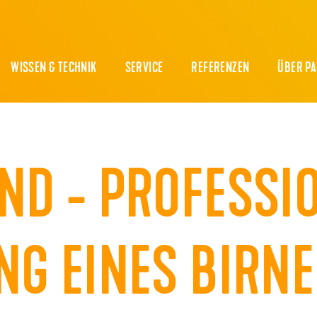
WISSEN & TECHNIK
SERVICE
REFERENZEN
ÜBER P
ND - PROFESSI
NG EINES BIRN