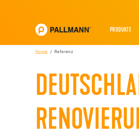
PRODUKTE
Home
Referenz
DEUTSCHLA
RENOVIERU