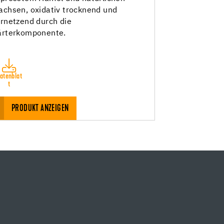
chsen, oxidativ trocknend und
rnetzend durch die
ärterkomponente.
atenblat
t
PRODUKT ANZEIGEN