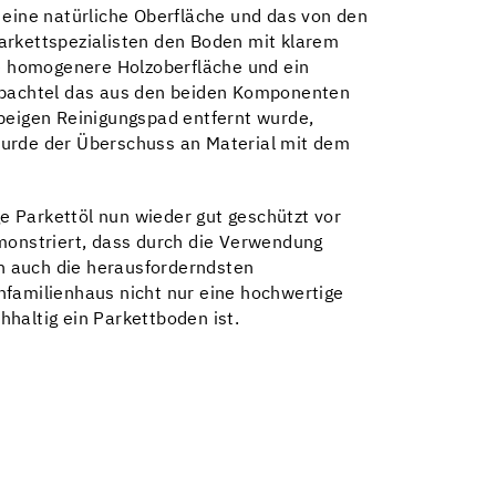
 eine natürliche Oberfläche und das von den
arkettspezialisten den Boden mit klarem
ne homogenere Holzoberfläche und ein
nspachtel das aus den beiden Komponenten
eigen Reinigungspad entfernt wurde,
wurde der Überschuss an Material mit dem
e Parkettöl nun wieder gut geschützt vor
onstriert, dass durch die Verwendung
n auch die herausforderndsten
nfamilienhaus nicht nur eine hochwertige
chhaltig ein Parkettboden ist.