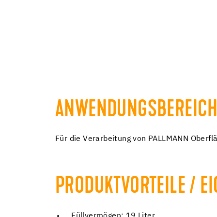
ANWENDUNGSBEREICH
Für die Verarbeitung von PALLMANN Oberfl
PRODUKTVORTEILE / E
Füllvermögen: 19 Liter