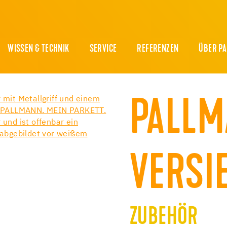
WISSEN & TECHNIK
SERVICE
REFERENZEN
ÜBER P
PALL
VERSI
ZUBEHÖR