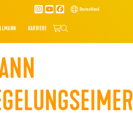
Deutschland
ALLMANN
KARRIERE
MANN
EGELUNGSEIME