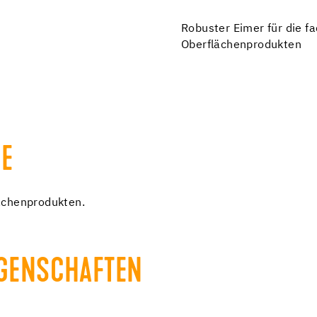
Robuster Eimer für die 
Oberflächenprodukten
E
ächenprodukten.
IGENSCHAFTEN