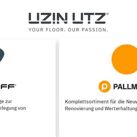
Komplettsortiment für die Neuverlegung,
Renovierung und Werterhaltung von Parkettfußböden