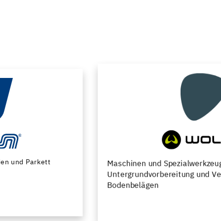
Maschinen und Spezialwerkzeuge zur
Untergrundvorbereitung und Verlegung von
Bodenbelägen