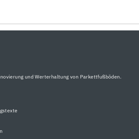
enovierung und Werterhaltung von Parkettfußböden.
gstexte
en