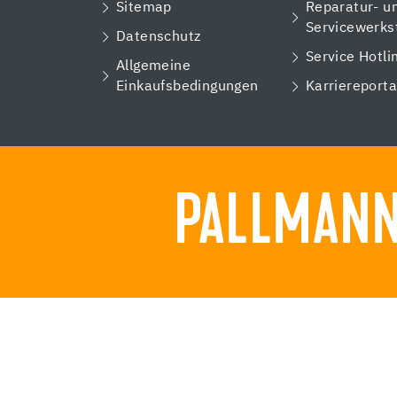
Sitemap
Reparatur- u
Servicewerks
Datenschutz
Service Hotli
Allgemeine
Einkaufsbedingungen
Karriereporta
PALLMANN.