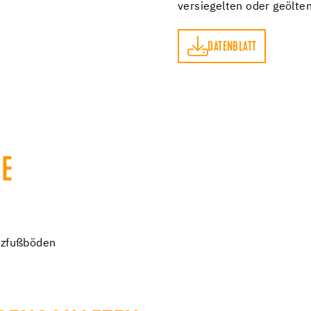
versiegelten oder geölte
DATENBLATT
DATENBLATT
E
olzfußböden