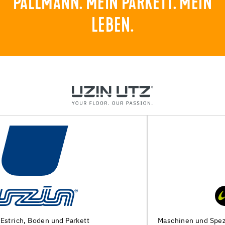
PALLMANN. MEIN PARKETT. MEIN
LEBEN.
Maschinen und Spezialwerkzeuge zur