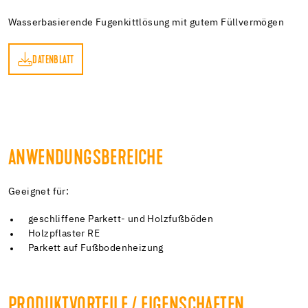
Wasserbasierende Fugenkittlösung mit gutem Füllvermögen
DATENBLATT
TT
ANWENDUNGSBEREICHE
Geeignet für:
geschliffene Parkett- und Holzfußböden
Holzpflaster RE
Parkett auf Fußbodenheizung
PRODUKTVORTEILE / EIGENSCHAFTEN