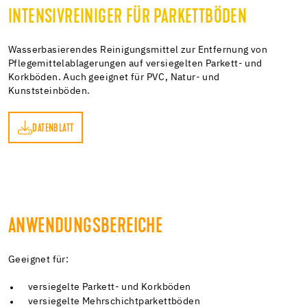
INTENSIVREINIGER FÜR PARKETTBÖDEN
Wasserbasierendes Reinigungsmittel zur Entfernung von
Pflegemittelablagerungen auf versiegelten Parkett- und
Korkböden. Auch geeignet für PVC, Natur- und
Kunststeinböden.
DATENBLATT
TT
ANWENDUNGSBEREICHE
Geeignet für:
versiegelte Parkett- und Korkböden
versiegelte Mehrschichtparkettböden