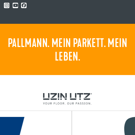
PALLMANN. MEIN PARKETT. MEIN
LEBEN.