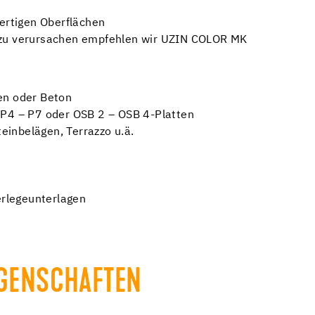
fertigen Oberflächen
 zu verursachen empfehlen wir UZIN COLOR MK
en oder Beton
 P4 – P7 oder OSB 2 – OSB 4-Platten
inbelägen, Terrazzo u.ä.
rlegeunterlagen
IGENSCHAFTEN