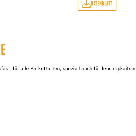
DATENBLATT
DATENBLATT
E
t, für alle Parkettarten, speziell auch für feuchtigkeits