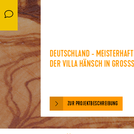
DEUTSCHLAND - MEISTERHAFT
DER VILLA HÄNSCH IN GROSS
ZUR PROJEKTBESCHREIBUNG