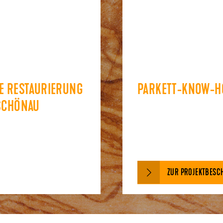
E RESTAURIERUNG
PARKETT-KNOW-H
SCHÖNAU
ZUR PROJEKTBESC