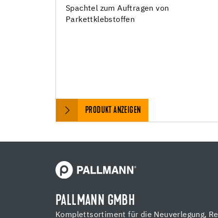
Spachtel zum Auftragen von
Parkettklebstoffen
PRODUKT ANZEIGEN
PALLMANN GMBH
Komplettsortiment für die Neuverlegung, R