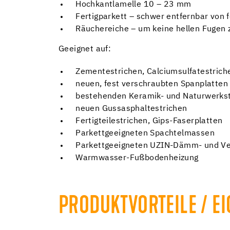
Hochkantlamelle 10 – 23 mm
Fertigparkett – schwer entfernbar von 
Räuchereiche – um keine hellen Fugen
Geeignet auf:
Zementestrichen, Calciumsulfatestrich
neuen, fest verschraubten Spanplatten
bestehenden Keramik- und Naturwerkste
neuen Gussasphaltestrichen
Fertigteilestrichen, Gips-Faserplatten
Parkettgeeigneten Spachtelmassen
Parkettgeeigneten UZIN-Dämm- und Ve
Warmwasser-Fußbodenheizung
PRODUKTVORTEILE / E