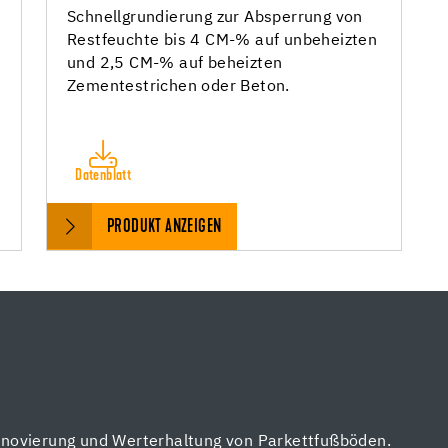
Schnellgrundierung zur Absperrung von
Restfeuchte bis 4 CM-% auf unbeheizten
und 2,5 CM-% auf beheizten
Zementestrichen oder Beton.
Datenblatt
PRODUKT ANZEIGEN
enovierung und Werterhaltung von Parkettfußböden.