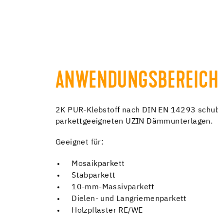
ANWENDUNGSBEREICH
2K PUR-Klebstoff nach DIN EN 14293 schubfes
parkettgeeigneten UZIN Dämmunterlagen.
Geeignet für:
Mosaikparkett
Stabparkett
10-mm-Massivparkett
Dielen- und Langriemenparkett
Holzpflaster RE/WE