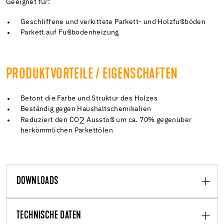
Geeignet für:
Geschliffene und verkittete Parkett- und Holzfußböden
Parkett auf Fußbodenheizung
PRODUKTVORTEILE / EIGENSCHAFTEN
Betont die Farbe und Struktur des Holzes
Beständig gegen Haushaltschemikalien
2
Reduziert den CO
Ausstoß um ca. 70% gegenüber
herkömmlichen Parkettölen
DOWNLOADS
TECHNISCHE DATEN