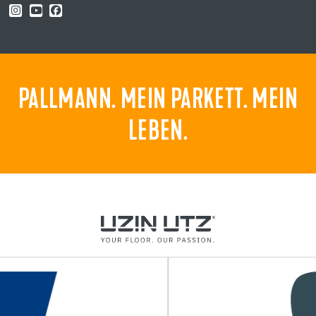
PALLMANN. MEIN PARKETT. MEIN
LEBEN.