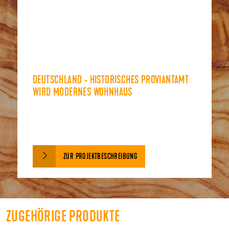
DEUTSCHLAND - HISTORISCHES PROVIANTAMT
WIRD MODERNES WOHNHAUS
ZUR PROJEKTBESCHREIBUNG
ZUGEHÖRIGE PRODUKTE