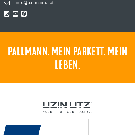
info@pallmann.net
PALLMANN. MEIN PARKETT. MEIN
LEBEN.