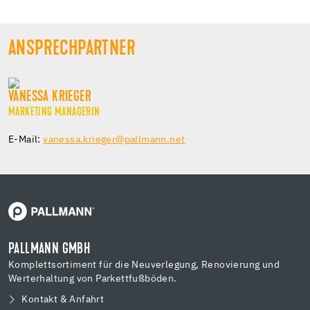
ANSPRECHPARTNER
VANESSA KRIEGER
MARKETING MANAGERIN
E-Mail:
vanessa.krieger@pallmann.net
PALLMANN GMBH
Komplettsortiment für die Neuverlegung, Renovierung und
Werterhaltung von Parkettfußböden.
Kontakt & Anfahrt