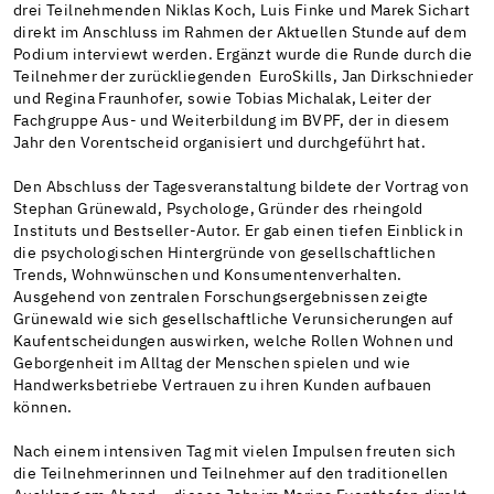
drei Teilnehmenden Niklas Koch, Luis Finke und Marek Sichart
direkt im Anschluss im Rahmen der Aktuellen Stunde auf dem
Podium interviewt werden. Ergänzt wurde die Runde durch die
Teilnehmer der zurückliegenden EuroSkills, Jan Dirkschnieder
und Regina Fraunhofer, sowie Tobias Michalak, Leiter der
Fachgruppe Aus- und Weiterbildung im BVPF, der in diesem
Jahr den Vorentscheid organisiert und durchgeführt hat.
Den Abschluss der Tagesveranstaltung bildete der Vortrag von
Stephan Grünewald, Psychologe, Gründer des rheingold
Instituts und Bestseller-Autor. Er gab einen tiefen Einblick in
die psychologischen Hintergründe von gesellschaftlichen
Trends, Wohnwünschen und Konsumentenverhalten.
Ausgehend von zentralen Forschungsergebnissen zeigte
Grünewald wie sich gesellschaftliche Verunsicherungen auf
Kaufentscheidungen auswirken, welche Rollen Wohnen und
Geborgenheit im Alltag der Menschen spielen und wie
Handwerksbetriebe Vertrauen zu ihren Kunden aufbauen
können.
Nach einem intensiven Tag mit vielen Impulsen freuten sich
die Teilnehmerinnen und Teilnehmer auf den traditionellen