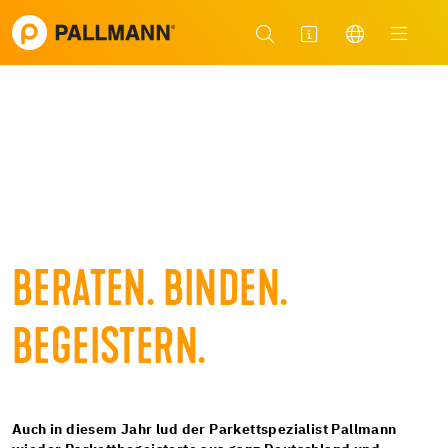
BERATEN. BINDEN.
BEGEISTERN.
Auch in diesem Jahr lud der Parkettspezialist Pallmann