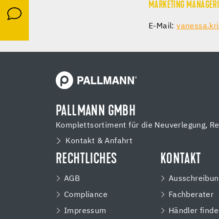
MARKETING MANAGER
E-Mail:
vanessa.kr
PALLMANN GMBH
Komplettsortiment für die Neuverlegung, R
Kontakt & Anfahrt
RECHTLICHES
KONTAKT
AGB
Ausschreibun
Compliance
Fachberater
Impressum
Händler find