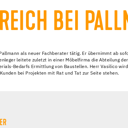
REICH BEI PAL
Pallmann als neuer Fachberater tätig. Er übernimmt ab sofo
nleger leitete zuletzt in einer Möbelfirma die Abteilung de
ials-Bedarfs Ermittlung von Baustellen. Herr Vasilico wir
Kunden bei Projekten mit Rat und Tat zur Seite stehen.
GER