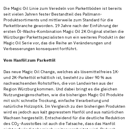
Die Magic Oil Linie zum Veredeln von Parkettböden ist bereits
seit vielen Jahren fester Bestandteil des Pallmann-
Produktsortiments und mittlerweile zum Standard für die
Parkettbranche geworden. 19 Jahre nach der Einführung der
ersten Öl-Wachs-Kombination Magic Oil 2K Original stellen die
Würzburger Parkettspezialisten nun ein weiteres Produkt in der
Magic Oil Serie vor, das die Reihe an Veränderungen und
Verbesserungen konsequent fortführt.
Vom Hanföl zum Parkettöl
Das neue Magic Oil Change, welches als lösemittelfreies 1K-
und 2K-Parkettöl erhältlich ist, besteht zu über 90 % aus
nachwachsenden Rohstoffen, die von Landwirten aus der
Region Würzburg kommen. Und dabei bringt es die gleichen
Nutzungseigenschaften, wie die bisherigen Magic Oil Produkte
mit sich: schnelle Trockung, einfache Verarbeitung und
natürliche Holzoptik. Im Vergleich zu den bisherigen Produkten
wird es jedoch aus kalt gepresstem Hanföl und aus natürlichen
Wachsen hergestellt. Entscheidend für die deutliche Reduktion
des CO
-Ausstoßes ist auch die Tatsache, dass das Hanföl
2