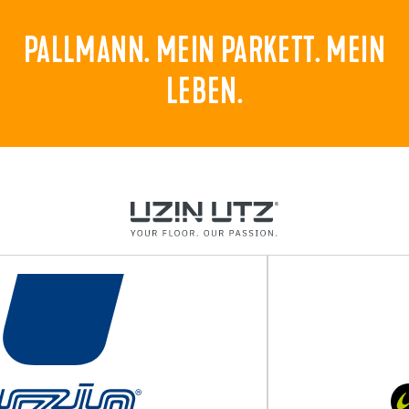
PALLMANN. MEIN PARKETT. MEIN
LEBEN.