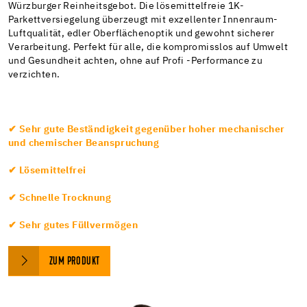
Würzburger Reinheitsgebot. Die lösemittelfreie 1K-
Parkettversiegelung überzeugt mit exzellenter Innenraum-
Luftqualität, edler Oberflächenoptik und gewohnt sicherer
Verarbeitung. Perfekt für alle, die kompromisslos auf Umwelt
und Gesundheit achten, ohne auf Profi -Performance zu
verzichten.
✔ Sehr gute Beständigkeit gegenüber hoher mechanischer
und chemischer Beanspruchung
✔ Lösemittelfrei
✔ Schnelle Trocknung
✔ Sehr gutes Füllvermögen
ZUM PRODUKT