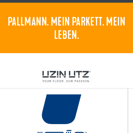
PALLMANN. MEIN PARKETT. MEIN
LEBEN.