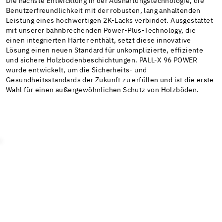
Die nächste Entwicklung in der Aushärtungstechnologie, die
Benutzerfreundlichkeit mit der robusten, lang anhaltenden
Leistung eines hochwertigen 2K-Lacks verbindet. Ausgestattet
mit unserer bahnbrechenden Power-Plus-Technology, die
einen integrierten Härter enthält, setzt diese innovative
Lösung einen neuen Standard für unkomplizierte, effiziente
und sichere Holzbodenbeschichtungen. PALL-X 96 POWER
wurde entwickelt, um die Sicherheits- und
Gesundheitsstandards der Zukunft zu erfüllen und ist die erste
Wahl für einen außergewöhnlichen Schutz von Holzböden.