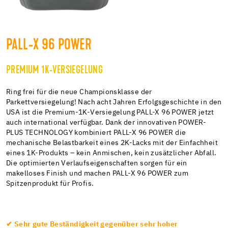
PALL-X 96 POWER
PREMIUM 1K-VERSIEGELUNG
Ring frei für die neue Championsklasse der
Parkettversiegelung! Nach acht Jahren Erfolgsgeschichte in den
USA ist die Premium-1K-Versiegelung PALL-X 96 POWER jetzt
auch international verfügbar. Dank der innovativen POWER-
PLUS TECHNOLOGY kombiniert PALL-X 96 POWER die
mechanische Belastbarkeit eines 2K-Lacks mit der Einfachheit
eines 1K-Produkts – kein Anmischen, kein zusätzlicher Abfall.
Die optimierten Verlaufseigenschaften sorgen für ein
makelloses Finish und machen PALL-X 96 POWER zum
Spitzenprodukt für Profis.
✔ Sehr gute Beständigkeit gegenüber sehr hoher