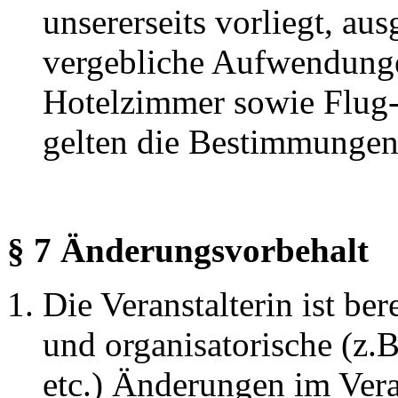
unsererseits vorliegt, aus
vergebliche Aufwendunge
Hotelzimmer sowie Flug-
gelten die Bestimmungen
§ 7 Änderungsvorbehalt
Die Veranstalterin ist ber
und organisatorische (z.B
etc.) Änderungen im Ver