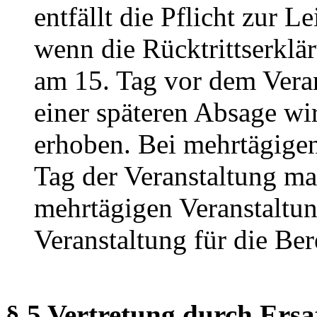
entfällt die Pflicht zur 
wenn die Rücktrittserklär
am 15. Tag vor dem Veran
einer späteren Absage wi
erhoben. Bei mehrtägigen 
Tag der Veranstaltung maß
mehrtägigen Veranstaltung
Veranstaltung für die Be
§ 5 Vertretung durch Ersa