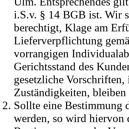
Ulm. Entsprechendes gil
i.S.v. § 14 BGB ist. Wir 
berechtigt, Klage am Erfü
Lieferverpflichtung gem
vorrangigen Individuala
Gerichtsstand des Kunde
gesetzliche Vorschriften,
Zuständigkeiten, bleiben
Sollte eine Bestimmung 
werden, so wird hiervon 