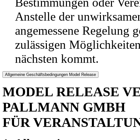
Bestimmungen oder Verei
Anstelle der unwirksame
angemessene Regelung ge
zulässigen Möglichkeite
nächsten kommt.
Allgemeine Geschäftsbedingungen Model Release
MODEL RELEASE V
PALLMANN GMBH
FÜR VERANSTALTU