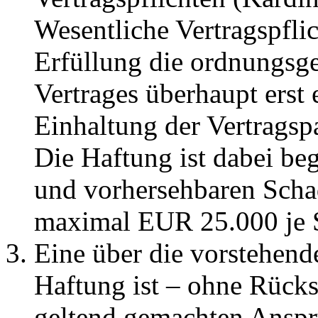
Wesentliche Vertragspflic
Erfüllung die ordnungs
Vertrages überhaupt erst
Einhaltung der Vertragspa
Die Haftung ist dabei beg
und vorhersehbaren Schad
maximal EUR 25.000 je S
Eine über die vorstehen
Haftung ist – ohne Rücks
geltend gemachten Anspr