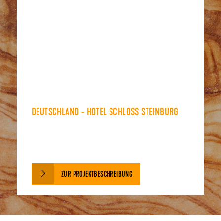
DEUTSCHLAND - HOTEL SCHLOSS STEINBURG
ZUR PROJEKTBESCHREIBUNG