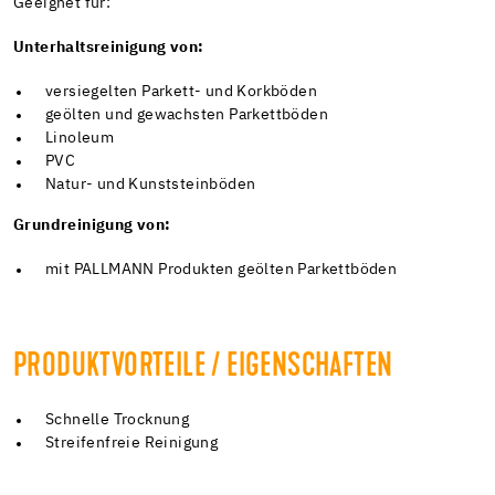
Geeignet für:
Unterhaltsreinigung von:
versiegelten Parkett- und Korkböden
geölten und gewachsten Parkettböden
Linoleum
PVC
Natur- und Kunststeinböden
Grundreinigung von:
mit PALLMANN Produkten geölten Parkettböden
PRODUKTVORTEILE / EIGENSCHAFTEN
Schnelle Trocknung
Streifenfreie Reinigung