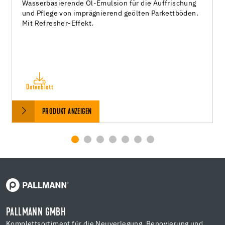
Wasserbasierende Öl-Emulsion für die Auffrischung
und Pflege von imprägnierend geölten Parkettböden.
Mit Refresher-Effekt.
Datenblatt
PRODUKT ANZEIGEN
PALLMANN GMBH
Komplettsortiment für die Neuverlegung, Renovierung und